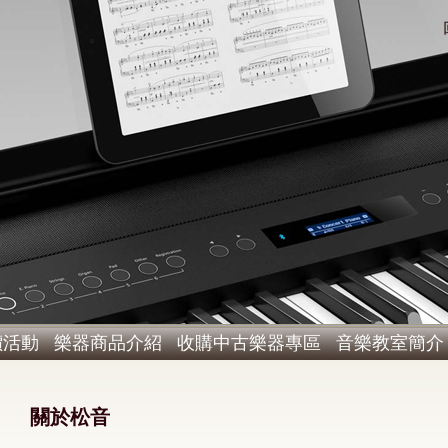
價活動
樂器商品介紹
收購中古樂器專區
音樂教室簡介
關於松音