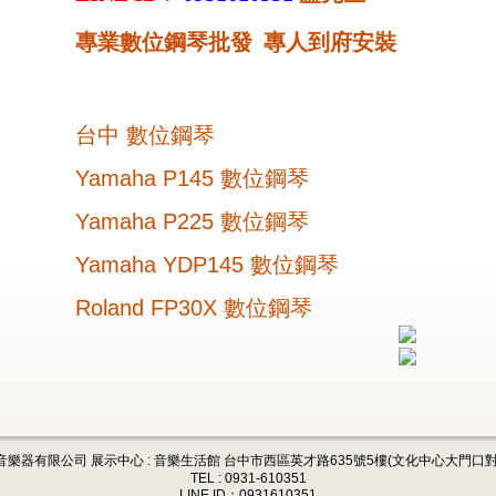
專業數位鋼琴批發 專人到府安裝
台中 數位鋼琴
Yamaha P145 數位鋼琴
Yamaha P225 數位鋼琴
Yamaha YDP145 數位鋼琴
Roland FP30X 數位鋼琴
音樂器有限公司 展示中心 : 音樂生活館 台中市西區英才路635號5樓(文化中心大門口對
TEL : 0931-610351
LINE ID：0931610351