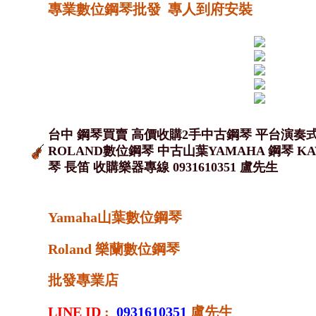
專業數位鋼琴批發 專人到府安裝
台中 鋼琴買賣 高價收購2手中古鋼琴 平台演奏式
ROLAND數位鋼琴 中古山葉YAMAHA 鋼琴 KA
琴 長笛 收購樂器專線 0931610351 盧先生
Yamaha山葉數位鋼琴
Roland 樂蘭數位鋼琴
批發專業店
LINE ID
:
0931610351
盧先生