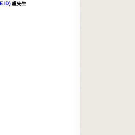
E ID)
盧先生