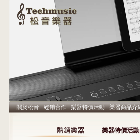
關於松音
經銷合作
樂器特價活動
樂器商品介
樂器特價活動