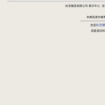
松音樂器有限公司 展示中心 : 
本網頁著作權
--------------------------
松音
您是
鼎盈資訊科技