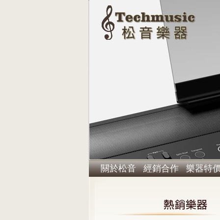
關於松音
經銷合作
樂器特