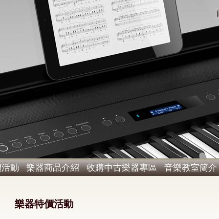
價活動
樂器商品介紹
收購中古樂器專區
音樂教室簡介
樂器特價活動