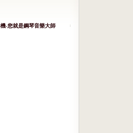
機-您就是鋼琴音樂大師