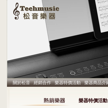
關於松音
經銷合作
樂器特價活動
樂器商品介
樂器特價活動