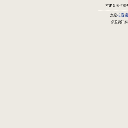
本網頁著作權
--------------------------
松音
您是
鼎盈資訊科技