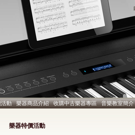
價活動
樂器商品介紹
收購中古樂器專區
音樂教室簡介
樂器特價活動