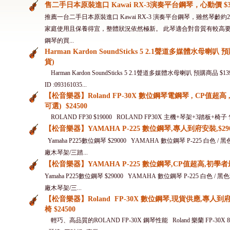
售二手日本原裝進口 Kawai RX-3演奏平台鋼琴，心動價 $36
推薦一台二手日本原裝進口 Kawai RX-3 演奏平台鋼琴，雖然琴
家庭使用且保養得宜，整體狀況依然極新。 此琴適合對音質有較高
鋼琴的買...
Harman Kardon SoundSticks 5 2.1聲道多媒體水母喇
貨)
Harman Kardon SoundSticks 5 2.1聲道多媒體水母喇叭 預購商品 $
ID :093161035...
【松音樂器】Roland FP-30X 數位鋼琴電鋼琴 , CP值超高 
可選) $24500
ROLAND FP30 $19000 ROLAND FP30X 主機+琴架+3踏板+椅子 售價
【松音樂器】YAMAHA P-225 數位鋼琴,專人到府安裝,$290
Yamaha P225數位鋼琴 $29000 YAMAHA 數位鋼琴 P-225 白色 
廠木琴架/三踏...
【松音樂器】YAMAHA P-225 數位鋼琴,CP值超高,初學者最
Yamaha P225數位鋼琴 $29000 YAMAHA 數位鋼琴 P-225 白色 
廠木琴架/三...
【松音樂器】Roland FP-30X 數位鋼琴,現貨供應,專人到府
椅 $24500
輕巧、高品質的ROLAND FP-30X 鋼琴性能 Roland 樂蘭 FP-30X 