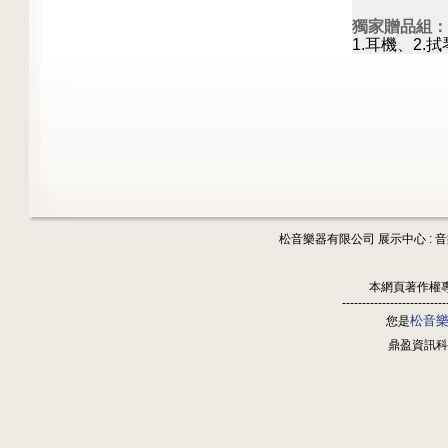
獨家贈品組：
1.耳機、2.
松音樂器有限公司 展示中心 : 
本網頁著作權
--------------------------
松音
您是
鼎盈資訊科技