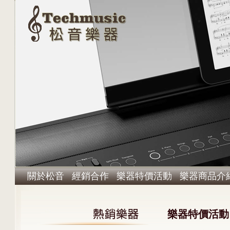
關於松音
經銷合作
樂器特價活動
樂器商品介
樂器特價活動