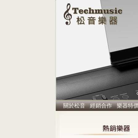
關於松音
經銷合作
樂器特