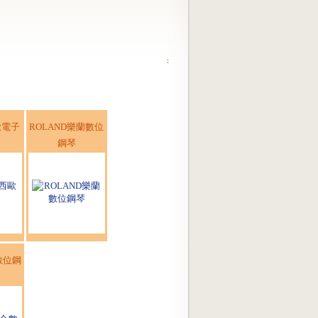
歐電子
ROLAND樂蘭數位
鋼琴
數位鋼