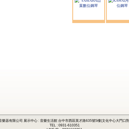
音樂器有限公司 展示中心 : 音樂生活館 台中市西區英才路635號5樓(文化中心大門口對
TEL : 0931-610351