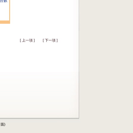
[ 上一項 ]
[ 下一項 ]
面)