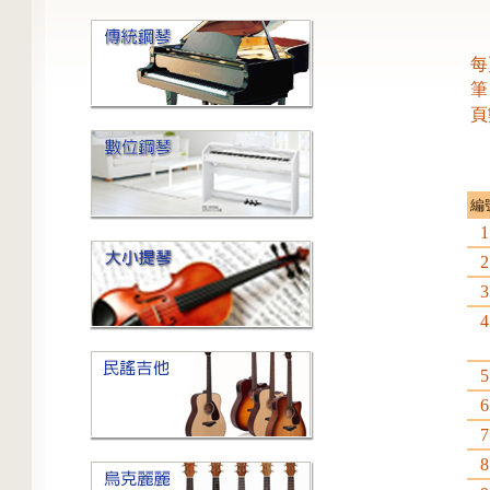
每
筆
頁
編
1
2
3
4
5
6
7
8