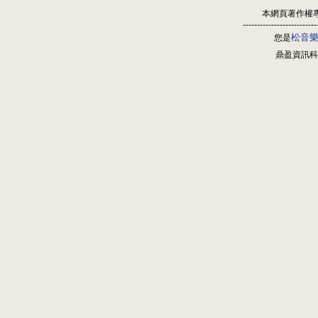
本網頁著作權
--------------------------
松音
您是
鼎盈資訊科技