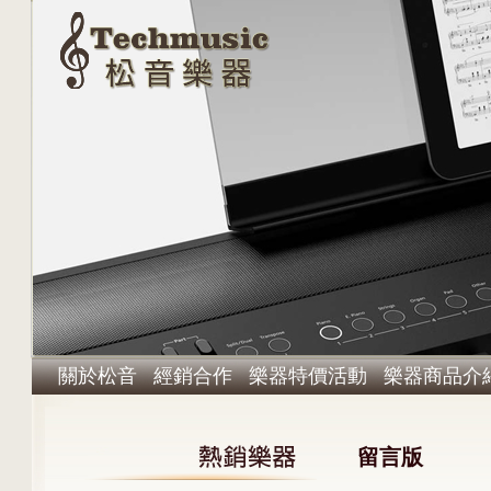
關於松音
經銷合作
樂器特價活動
樂器商品介
留言版