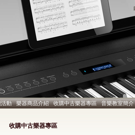
價活動
樂器商品介紹
收購中古樂器專區
音樂教室簡介
收購中古樂器專區