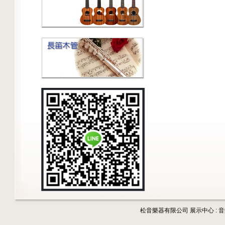
松音樂器有限公司 展示中心 : 