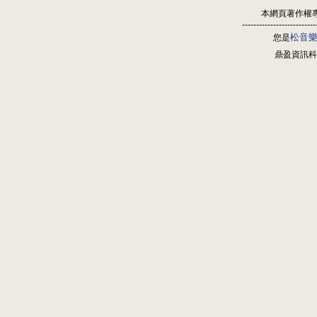
本網頁著作權
--------------------------
松音
您是
鼎盈資訊科技