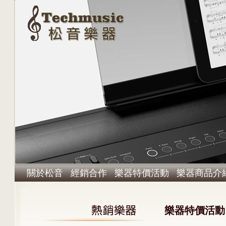
關於松音
經銷合作
樂器特價活動
樂器商品介
樂器特價活動